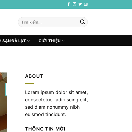
Tìm
kiếm:
 SẠN ĐÀ LẠT
GIỚI THIỆU
ABOUT
22
Lorem ipsum dolor sit amet,
Th12
consectetuer adipiscing elit,
sed diam nonummy nibh
euismod tincidunt.
THÔNG TIN MỚI