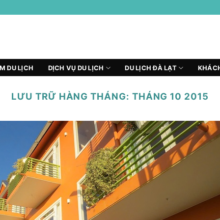
ỂM DU LỊCH
DỊCH VỤ DU LỊCH
DU LỊCH ĐÀ LẠT
KHÁCH
LƯU TRỮ HÀNG THÁNG:
THÁNG 10 2015