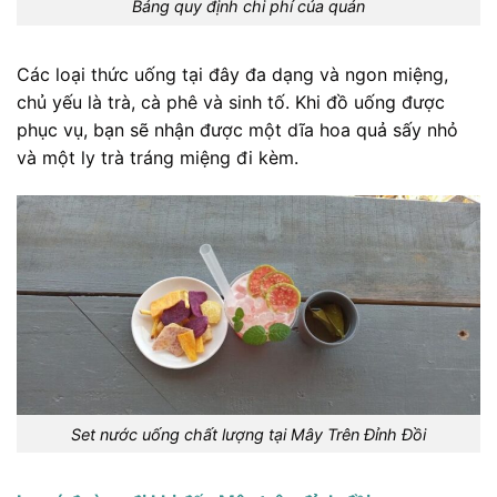
Bảng quy định chi phí của quán
Các loại thức uống tại đây đa dạng và ngon miệng,
chủ yếu là trà, cà phê và sinh tố. Khi đồ uống được
phục vụ, bạn sẽ nhận được một dĩa hoa quả sấy nhỏ
và một ly trà tráng miệng đi kèm.
Set nước uống chất lượng tại Mây Trên Đỉnh Đồi