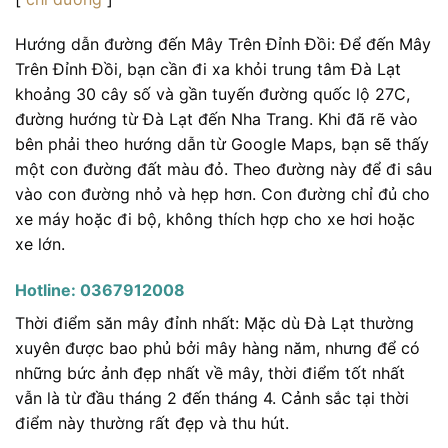
Hướng dẫn đường đến Mây Trên Đỉnh Đồi: Để đến Mây
Trên Đỉnh Đồi, bạn cần đi xa khỏi trung tâm Đà Lạt
khoảng 30 cây số và gần tuyến đường quốc lộ 27C,
đường hướng từ Đà Lạt đến Nha Trang. Khi đã rẽ vào
bên phải theo hướng dẫn từ Google Maps, bạn sẽ thấy
một con đường đất màu đỏ. Theo đường này để đi sâu
vào con đường nhỏ và hẹp hơn. Con đường chỉ đủ cho
xe máy hoặc đi bộ, không thích hợp cho xe hơi hoặc
xe lớn.
Hotline: 0367912008
Thời điểm săn mây đỉnh nhất: Mặc dù Đà Lạt thường
xuyên được bao phủ bởi mây hàng năm, nhưng để có
những bức ảnh đẹp nhất về mây, thời điểm tốt nhất
vẫn là từ đầu tháng 2 đến tháng 4. Cảnh sắc tại thời
điểm này thường rất đẹp và thu hút.