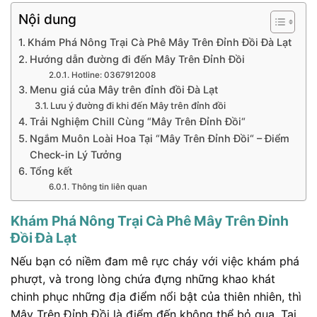
Nội dung
Khám Phá Nông Trại Cà Phê Mây Trên Đỉnh Đồi Đà Lạt
Hướng dẫn đường đi đến Mây Trên Đỉnh Đồi
Hotline: 0367912008
Menu giá của Mây trên đỉnh đồi Đà Lạt
Lưu ý đường đi khi đến Mây trên đỉnh đồi
Trải Nghiệm Chill Cùng “Mây Trên Đỉnh Đồi“
Ngắm Muôn Loài Hoa Tại “Mây Trên Đỉnh Đồi“ – Điểm
Check-in Lý Tưởng
Tổng kết
Thông tin liên quan
Khám Phá Nông Trại Cà Phê Mây Trên Đỉnh
Đồi Đà Lạt
Nếu bạn có niềm đam mê rực cháy với việc khám phá
phượt, và trong lòng chứa đựng những khao khát
chinh phục những địa điểm nổi bật của thiên nhiên, thì
Mây Trên Đỉnh Đồi là điểm đến không thể bỏ qua. Tại