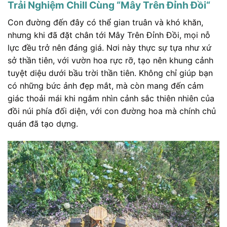
Trải Nghiệm Chill Cùng “Mây Trên Đỉnh Đồi“
Con đường đến đây có thể gian truân và khó khăn,
nhưng khi đã đặt chân tới Mây Trên Đỉnh Đồi, mọi nỗ
lực đều trở nên đáng giá. Nơi này thực sự tựa như xứ
sở thần tiên, với vườn hoa rực rỡ, tạo nên khung cảnh
tuyệt diệu dưới bầu trời thần tiên. Không chỉ giúp bạn
có những bức ảnh đẹp mắt, mà còn mang đến cảm
giác thoải mái khi ngắm nhìn cảnh sắc thiên nhiên của
đồi núi phía đối diện, với con đường hoa mà chính chủ
quán đã tạo dựng.