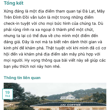
Tổng kết
Xứng đáng là một địa điểm tham quan tại Đà Lạt, Mây
Trên Đỉnh Đồi vẫn luôn là một trong những điểm
check-in tuyệt vời cho mọi bức hình của chúng ta. Dù
phải rủng rỉnh ra xa ngoại ô thành phố một chút,
nhưng ta lại có thể đưa về cho mình một điểm đến
đáng giá. Đây là nơi mà ta biết nên dành thời gian và
kinh phí để khám phá. Thật tuyệt vời khi mình đã có cơ
hội đến và khám phá địa điểm săn mây phù hợp với
mọi người. Hy vọng thông qua bài viết này sẽ giúp các
bạn yêu thích nơi này hơn nhé.
Thông tin liên quan
19
Th3