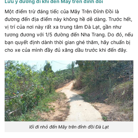
Lưu ý đường đi khi đến Mây trên đỉnh đồi
Một điểm trừ đáng tiếc của Mây Trên Đỉnh Đồi là
đường đến địa điểm này không hề dễ dàng. Trước hết,
vị trí của nơi này rất xa trung tâm Đà Lạt, gần như
tương đương với 1/5 đường đến Nha Trang. Do đó, nếu
bạn quyết định dành thời gian ghé thăm, hãy chuẩn bị
cho xe của mình đầy đủ xăng dầu trước khi đến đây.
lối đi nhỏ đến Mây trên đỉnh đồi Đà Lạt