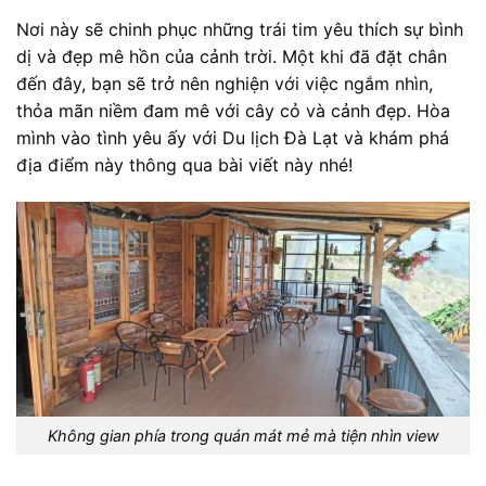
Nơi này sẽ chinh phục những trái tim yêu thích sự bình
dị và đẹp mê hồn của cảnh trời. Một khi đã đặt chân
đến đây, bạn sẽ trở nên nghiện với việc ngắm nhìn,
thỏa mãn niềm đam mê với cây cỏ và cảnh đẹp. Hòa
mình vào tình yêu ấy với Du lịch Đà Lạt và khám phá
địa điểm này thông qua bài viết này nhé!
Không gian phía trong quán mát mẻ mà tiện nhìn view