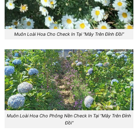
Muôn Loài Hoa Cho Check In Tại “Mây Trên Đỉnh Đồi“
Muôn Loài Hoa Cho Phông Nền Check In Tại “Mây Trên Đỉnh
Đồi“