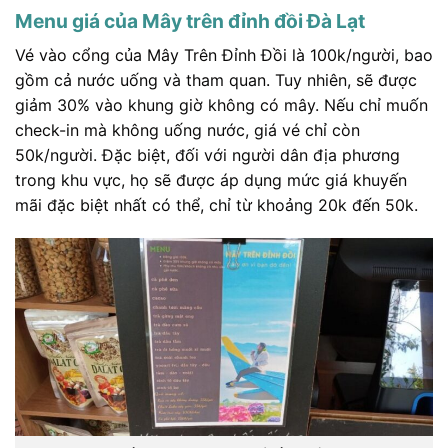
Menu giá của Mây trên đỉnh đồi Đà Lạt
Vé vào cổng của Mây Trên Đỉnh Đồi là 100k/người, bao
gồm cả nước uống và tham quan. Tuy nhiên, sẽ được
giảm 30% vào khung giờ không có mây. Nếu chỉ muốn
check-in mà không uống nước, giá vé chỉ còn
50k/người. Đặc biệt, đối với người dân địa phương
trong khu vực, họ sẽ được áp dụng mức giá khuyến
mãi đặc biệt nhất có thể, chỉ từ khoảng 20k đến 50k.