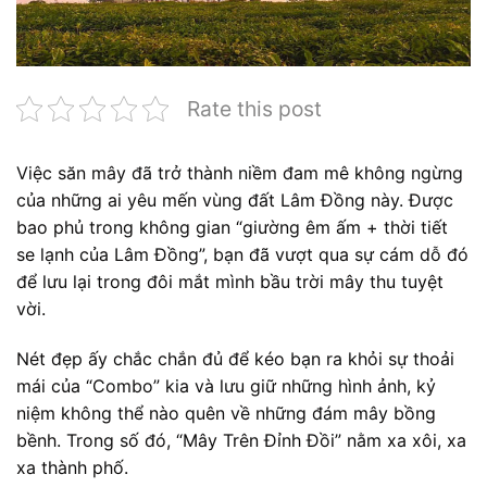
Rate this post
Việc săn mây đã trở thành niềm đam mê không ngừng
của những ai yêu mến vùng đất Lâm Đồng này. Được
bao phủ trong không gian “giường êm ấm + thời tiết
se lạnh của Lâm Đồng”, bạn đã vượt qua sự cám dỗ đó
để lưu lại trong đôi mắt mình bầu trời mây thu tuyệt
vời.
Nét đẹp ấy chắc chắn đủ để kéo bạn ra khỏi sự thoải
mái của “Combo” kia và lưu giữ những hình ảnh, kỷ
niệm không thể nào quên về những đám mây bồng
bềnh. Trong số đó, “Mây Trên Đỉnh Đồi” nằm xa xôi, xa
xa thành phố.