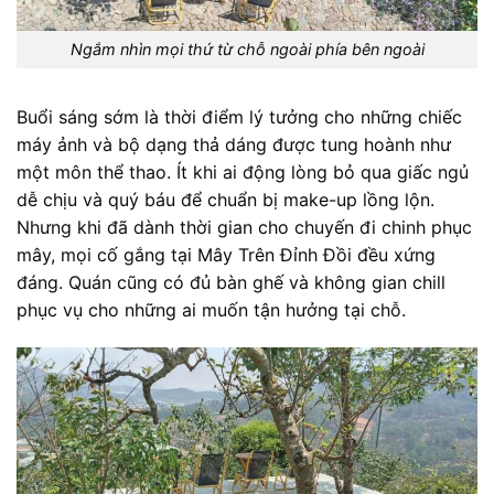
Ngắm nhìn mọi thứ từ chỗ ngoài phía bên ngoài
Buổi sáng sớm là thời điểm lý tưởng cho những chiếc
máy ảnh và bộ dạng thả dáng được tung hoành như
một môn thể thao. Ít khi ai động lòng bỏ qua giấc ngủ
dễ chịu và quý báu để chuẩn bị make-up lồng lộn.
Nhưng khi đã dành thời gian cho chuyến đi chinh phục
mây, mọi cố gắng tại Mây Trên Đỉnh Đồi đều xứng
đáng. Quán cũng có đủ bàn ghế và không gian chill
phục vụ cho những ai muốn tận hưởng tại chỗ.