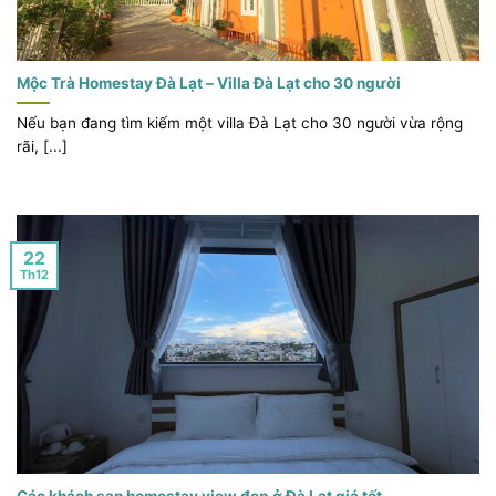
Mộc Trà Homestay Đà Lạt – Villa Đà Lạt cho 30 người
Nếu bạn đang tìm kiếm một villa Đà Lạt cho 30 người vừa rộng
rãi, [...]
22
Th12
Các khách sạn homestay view đẹp ở Đà Lạt giá tốt