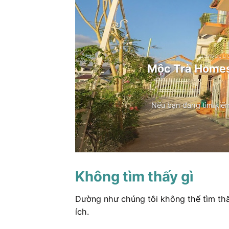
BLOG DU LỊ
Mộc Trà Homest
Nếu bạn đang tìm kiếm 
Không tìm thấy gì
Dường như chúng tôi không thể tìm thấ
ích.